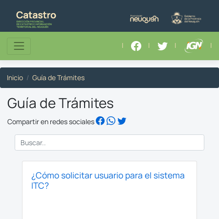
|
|
|
|
Inicio
Guía de Trámites
Guía de Trámites
Compartir en redes sociales
¿Cómo solicitar usuario para el sistema
ITC?