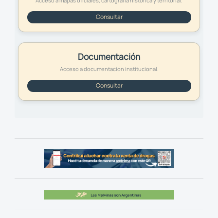
Acceso a mapas oficiales, cartografía histórica y territorial.
Consultar
Documentación
Acceso a documentación institucional.
Consultar