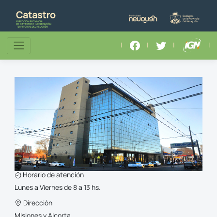
|
|
|
|
Horario de atención
Lunes a Viernes de 8 a 13 hs.
Dirección
Misiones y Alcorta