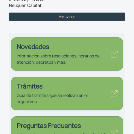
Neuquén Capital
Ver avisos
Novedades
Información sobre resoluciones, horarios de
atención, decretos y más.
Trámites
Guía de trámites que se realizan en el
organismo.
Preguntas Frecuentes