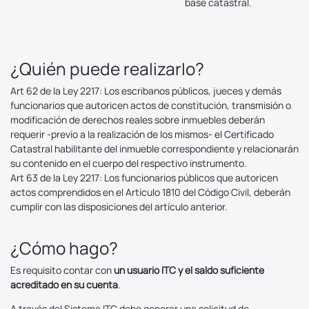
base catastral.
¿Quién puede realizarlo?
Art 62 de la Ley 2217: Los escribanos públicos, jueces y demás
funcionarios que autoricen actos de constitución, transmisión o
modificación de derechos reales sobre inmuebles deberán
requerir -previo a la realización de los mismos- el Certificado
Catastral habilitante del inmueble correspondiente y relacionarán
su contenido en el cuerpo del respectivo instrumento.
Art 63 de la Ley 2217: Los funcionarios públicos que autoricen
actos comprendidos en el Artículo 1810 del Código Civil, deberán
cumplir con las disposiciones del artículo anterior.
¿Cómo hago?
Es requisito contar con
un usuario ITC y el saldo suficiente
acreditado en su cuenta
.
A través del Sistema ITC debe generar una solicitud de