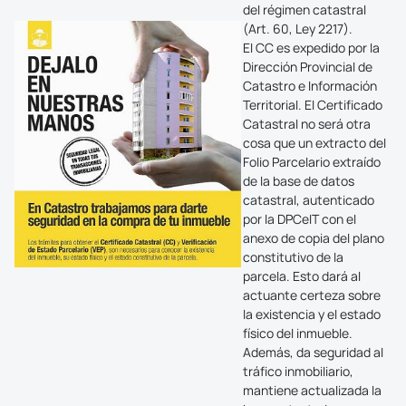
del régimen catastral
(Art. 60, Ley 2217).
El CC es expedido por la
Dirección Provincial de
Catastro e Información
Territorial. El Certificado
Catastral no será otra
cosa que un extracto del
Folio Parcelario extraído
de la base de datos
catastral, autenticado
por la DPCeIT con el
anexo de copia del plano
constitutivo de la
parcela. Esto dará al
actuante certeza sobre
la existencia y el estado
físico del inmueble.
Además, da seguridad al
tráfico inmobiliario,
mantiene actualizada la