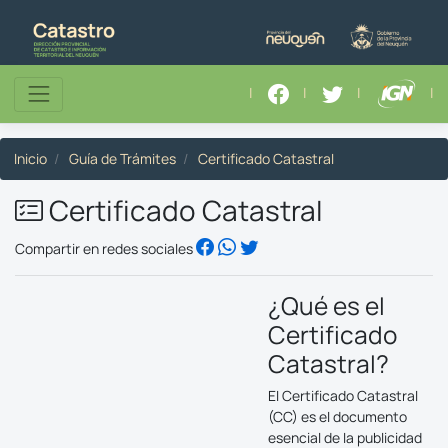
|
|
|
|
Inicio
Guía de Trámites
Certificado Catastral
Certificado Catastral
Compartir en redes sociales
¿Qué es el
Certificado
Catastral?
El Certificado Catastral
(CC) es el documento
esencial de la publicidad