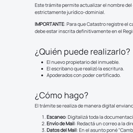
Este trámite permite actualizar el nombre del
estrictamente jurídico-dominial.
IMPORTANTE
: Para que Catastro registre el 
debe estar inscrita definitivamente en el Reg
¿Quién puede realizarlo?
El nuevo propietario del inmueble.
El escribano que realizó la escritura.
Apoderados con poder certificado.
¿Cómo hago?
El trámite se realiza de manera digital envia
Escaneo
: Digitalizá toda la documentac
Envío de Mail
: Redactá un correo a la di
Datos del Mail
: En el asunto poné "Cambi