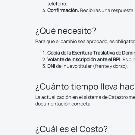
teléfono.
Confirmación
: Recibirás una respuesta
¿Qué necesito?
Para que el cambio sea aprobado, es obligator
Copia de la Escritura Traslativa de Domi
Volante de Inscripción ante el RPI
: Es el
DNI
del nuevo titular (frente y dorso).
¿Cuánto tiempo lleva hace
La actualización en el sistema de Catastro 
documentación correcta.
¿Cuál es el Costo?