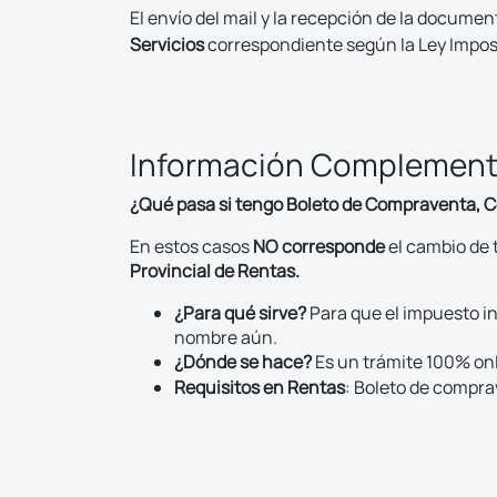
El envío del mail y la recepción de la documen
Servicios
correspondiente según la Ley Imposi
Información Complement
¿Qué pasa si tengo Boleto de Compraventa, Ce
En estos casos
NO corresponde
el cambio de 
Provincial de Rentas.
¿Para qué sirve?
Para que el impuesto in
nombre aún.
¿Dónde se hace?
Es un trámite 100% onl
Requisitos en Rentas
: Boleto de compra