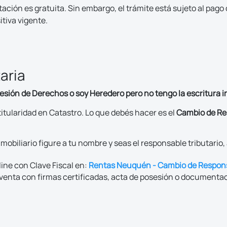
tación es gratuita. Sin embargo, el trámite está sujeto al pago 
tiva vigente.
aria
sión de Derechos o soy Heredero pero no tengo la escritura i
titularidad en Catastro. Lo que debés hacer es el
Cambio de Re
mobiliario figure a tu nombre y seas el responsable tributario,
ine con Clave Fiscal en:
Rentas Neuquén - Cambio de Respon
venta con firmas certificadas, acta de posesión o documentac