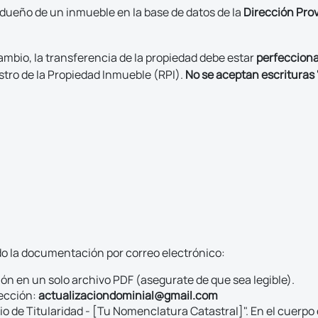
 dueño de un inmueble en la base de datos de la
Dirección Prov
cambio, la transferencia de la propiedad debe estar
perfecciona
istro de la Propiedad Inmueble (RPI).
No se aceptan escrituras 
ndo la documentación por correo electrónico:
ión en un solo archivo PDF (asegurate de que sea legible).
rección:
actualizaciondominial@gmail.com
o de Titularidad - [Tu Nomenclatura Catastral]". En el cuerpo 