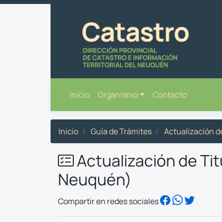
Inicio
Organismo
Contacto
Inicio
Guía de Trámites
Actualización de
Actualización de Tit
Neuquén)
Compartir en redes sociales