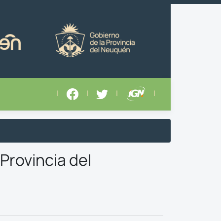
|
|
|
|
Provincia del