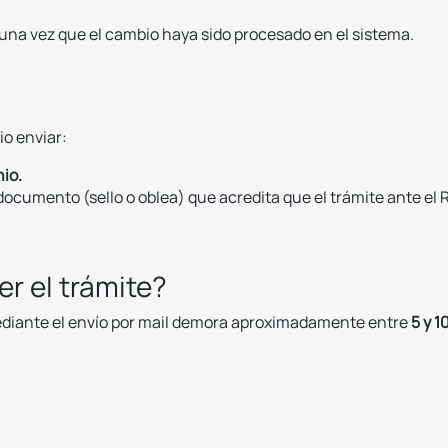
 una vez que el cambio haya sido procesado en el sistema.
io enviar:
nio.
 documento (sello o oblea) que acredita que el trámite ante el R
r el trámite?
mediante el envío por mail demora aproximadamente entre
5 y 1