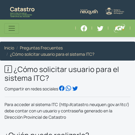
|
|
|
|
Inicio
Preguntas Frecuentes
¿Cómo solicitar usuario para el sistema ITC?
¿Cómo solicitar usuario para el
sistema ITC?
Compartir en redes sociales
Para acceder al sistema ITC (http://catastro.neuquen.gov.ar/itc/)
debe contar con un usuario y contraseña generado en la
Dirección Provincial de Catastro