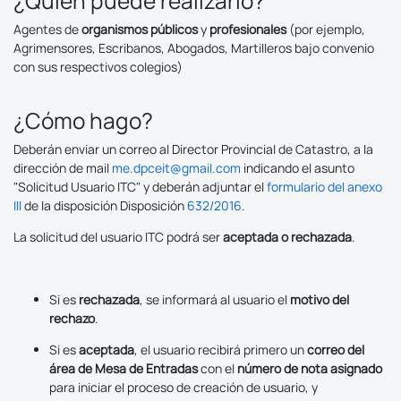
¿Quién puede realizarlo?
Agentes de
organismos públicos
y
profesionales
(por ejemplo,
Agrimensores, Escribanos, Abogados, Martilleros bajo convenio
con sus respectivos colegios)
¿Cómo hago?
Deberán enviar un correo al Director Provincial de Catastro, a la
dirección de mail
me.dpceit@gmail.com
indicando el asunto
"Solicitud Usuario ITC" y deberán adjuntar el
formulario del anexo
III
de la disposición Disposición
632/2016
.
La solicitud del usuario ITC podrá ser
aceptada o rechazada
.
Si es
rechazada
, se informará al usuario el
motivo del
rechazo
.
Si es
aceptada
, el usuario recibirá primero un
correo del
área de Mesa de Entradas
con el
número de nota asignado
para iniciar el proceso de creación de usuario, y