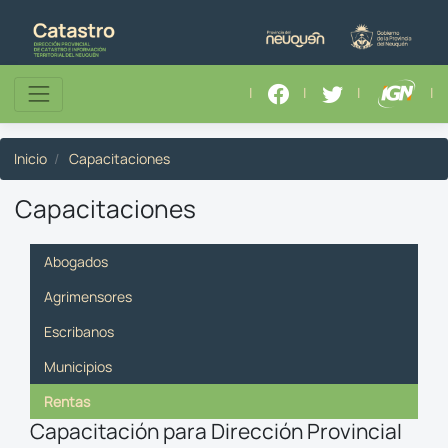
|
|
|
|
Inicio
Capacitaciones
Capacitaciones
Abogados
Agrimensores
Escribanos
Municipios
Rentas
Capacitación para Dirección Provincial