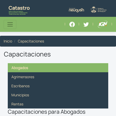
|
|
|
|
Inicio
Capacitaciones
Capacitaciones
Abogados
Agrimensores
Escribanos
Municipios
Rentas
Capacitaciones para Abogados