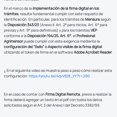
En el marco de la
implementación de la firma digital en los
trámites
, resulta fundamental cumplir con este requisito de
identificación. En particular, para los trámites de
Mensura
según
la
Disposición 343/23
(Anexo II: Art. 2° para inicios, Art. 6° para
previas y Art. 9° para definitivas) y para los trámites
VEP
conforme a la
Disposición 194/25, Art. 6°
, el
Profesional
Agrimensor
puede cumplir con esta exigencia mediante la
configuración del “Sello” o Aspecto visible de la firma digital
utilizando el token de firma en el software
Adobe Acrobat Reader
.
¿ En el siguiente video se muestra paso a paso cómo realizar esta
configuración:
https://youtu.be/4qvVII28_VY?t=290
En el caso de contar con
Firma Digital Remota
, previo a realizar la
firma deberá agregar un texto en el pdf con todos los datos
solicitados según el Art.3 del Anexo I del Decreto 3382/99.