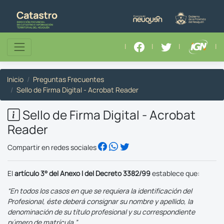
|
|
|
|
Inicio
Preguntas Frecuentes
Sello de Firma Digital - Acrobat Reader
Sello de Firma Digital - Acrobat
Reader
Compartir en redes sociales
El
artículo 3° del Anexo I del Decreto 3382/99
establece que:
“En todos los casos en que se requiera la identificación del
Profesional, éste deberá consignar su nombre y apellido, la
denominación de su título profesional y su correspondiente
número de matrícula.”