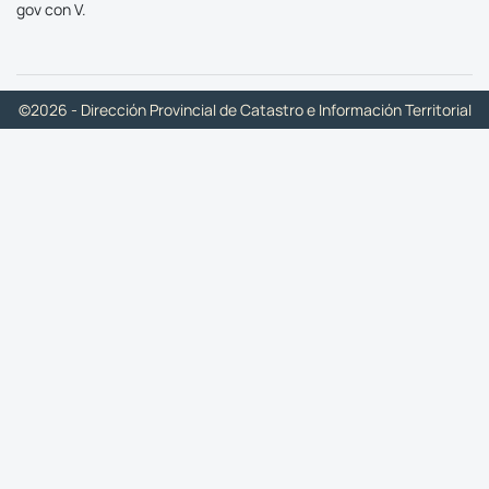
gov con V.
©2026 - Dirección Provincial de Catastro e Información Territorial