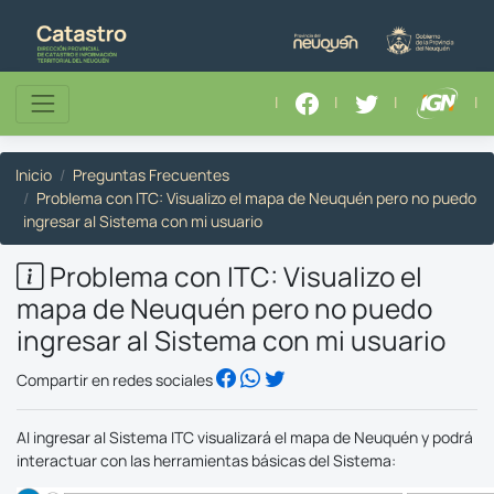
|
|
|
|
Inicio
Preguntas Frecuentes
Problema con ITC: Visualizo el mapa de Neuquén pero no puedo
ingresar al Sistema con mi usuario
Problema con ITC: Visualizo el
mapa de Neuquén pero no puedo
ingresar al Sistema con mi usuario
Compartir en redes sociales
Al ingresar al Sistema ITC visualizará el mapa de Neuquén y podrá
interactuar con las herramientas básicas del Sistema: