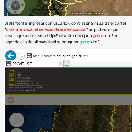
Si al intentar ingresar con usuario y contraseña visualiza el cartel
"
Error al invocar el servicio de autenticación
" es probable que
haya ingresado al sitio
http://catastro.neuquen.
gob.ar
/itc/
en
lugar de al sitio
http://catastro.neuquen.
gov.ar
/itc/
.