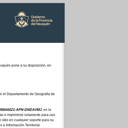
 Neuquén pone a su disposición, en
por el Departamento de Geografía de
-08844421-APN-DNDA#MJ
, en la
pas e imprimirse solamente para uso
 sitio en cualquier soporte para su
 e Información Territorial.